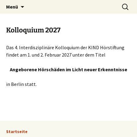
Zum
Suchen
KIND Hörstiftung
Menü
Inhalt
nach:
springen
Kolloquium 2027
Das 4. Interdisziplinäre Kolloquium der KIND Hörstiftung
findet am 1. und 2. Februar 2027 unter dem Titel
Angeborene Hörschäden im Licht neuer Erkenntnisse
in Berlin statt.
Startseite