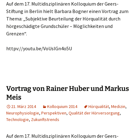
Auf dem 17. Multidisziplinären Kolloquium der Geers-
Stiftung in Berlin hielt Barbara Bogner einen Vortrag zum
Thema: „Subjektive Beurteilung der Hörqualität durch
hörgeschädigte Grundschüler – Möglichkeiten und
Grenzen“.
httpv://youtu.be/VoUslGn4o5U
Vortrag von Rainer Huber und Markus
Meis
21. März 2014
Kolloquium 2014
Hörqualität
,
Medizin
,
Neurophysiologie
,
Perspektiven
,
Qualität der Hörversorgung
,
Technologie
,
Zukunftstrends
Auf dem 17. Multidisziplinären Kolloquium der Geers-