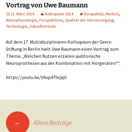
Vortrag von Uwe Baumann
21. März 2014
Kolloquium 2014
Hörqualität
,
Medizin
,
Neurophysiologie
,
Perspektiven
,
Qualität der Hörversorgung
,
Technologie
,
Zukunftstrends
Auf dem 17. Multidisziplinären Kolloquium der Geers-
Stiftung in Berlin hielt Uwe Baumann einen Vortrag zum
Thema: „Welchen Nutzen erzielen auditorische
Neuroprothesen aus der Kombination mit Hörgeräten?“.
httpv://youtu.be/VAxp47hcjqU
Beitragsnavigation
←
Ältere Beiträge