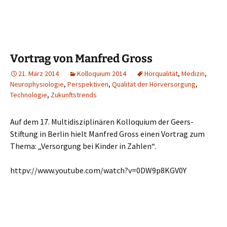
Vortrag von Manfred Gross
21. März 2014
Kolloquium 2014
Hörqualität
,
Medizin
,
Neurophysiologie
,
Perspektiven
,
Qualität der Hörversorgung
,
Technologie
,
Zukunftstrends
Auf dem 17. Multidisziplinären Kolloquium der Geers-
Stiftung in Berlin hielt Manfred Gross einen Vortrag zum
Thema: „Versorgung bei Kinder in Zahlen“.
httpv://www.youtube.com/watch?v=0DW9p8KGV0Y