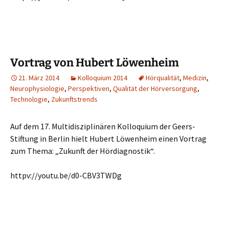
Vortrag von Hubert Löwenheim
21. März 2014
Kolloquium 2014
Hörqualität
,
Medizin
,
Neurophysiologie
,
Perspektiven
,
Qualität der Hörversorgung
,
Technologie
,
Zukunftstrends
Auf dem 17. Multidisziplinären Kolloquium der Geers-
Stiftung in Berlin hielt Hubert Löwenheim einen Vortrag
zum Thema: „Zukunft der Hördiagnostik“.
httpv://youtu.be/d0-CBV3TWDg