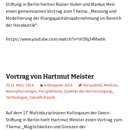
Stiftung in Berlin hielten Rainer Huber und Markus Meis
einen gemeinsamen Vortrag zum Thema: „Messung und
Modellierung der Klangqualitätswahrnehmung im Bereich
der Hörakustik“.
httpv://www.youtube.com/watch?v=lH3Yq34Mwbk
Vortrag von Hartmut Meister
21. März 2014
Kolloquium 2014
Hörqualität
,
Medizin
,
Neurophysiologie
,
Perspektiven
,
Qualität der Hörversorgung
,
Technologie
,
Zukunftstrends
Auf dem 17. Multidisziplinären Kolloquium der Geers-
Stiftung in Berlin hielt Hartmut Meister einen Vortrag zum
Thema: „Möglichkeiten und Grenzen der