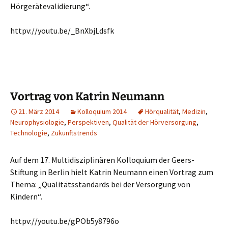
Hörgerätevalidierung“.
httpv://youtu.be/_BnXbjLdsfk
Vortrag von Katrin Neumann
21. März 2014
Kolloquium 2014
Hörqualität
,
Medizin
,
Neurophysiologie
,
Perspektiven
,
Qualität der Hörversorgung
,
Technologie
,
Zukunftstrends
Auf dem 17. Multidisziplinären Kolloquium der Geers-
Stiftung in Berlin hielt Katrin Neumann einen Vortrag zum
Thema: „Qualitätsstandards bei der Versorgung von
Kindern“.
httpv://youtu.be/gPOb5y8796o