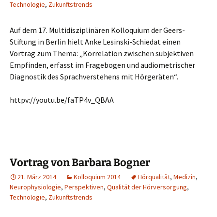
Technologie
,
Zukunftstrends
Auf dem 17. Multidisziplinären Kolloquium der Geers-
Stiftung in Berlin hielt Anke Lesinski-Schiedat einen
Vortrag zum Thema: „Korrelation zwischen subjektiven
Empfinden, erfasst im Fragebogen und audiometrischer
Diagnostik des Sprachverstehens mit Hörgeräten“.
httpv://youtu.be/faTP4v_QBAA
Vortrag von Barbara Bogner
21. März 2014
Kolloquium 2014
Hörqualität
,
Medizin
,
Neurophysiologie
,
Perspektiven
,
Qualität der Hörversorgung
,
Technologie
,
Zukunftstrends