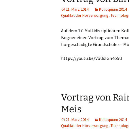
21. März 2014
Kolloquium 2014
Qualität der Hörversorgung
,
Technolog
Auf dem 17. Multidisziplinären Kol
Bogner einen Vortrag zum Thema: 
hörgeschädigte Grundschüler – Mö
httpv://youtu.be/VoUslGn4o5U
Vortrag von Ra
Meis
21. März 2014
Kolloquium 2014
Qualität der Hörversorgung
,
Technolog