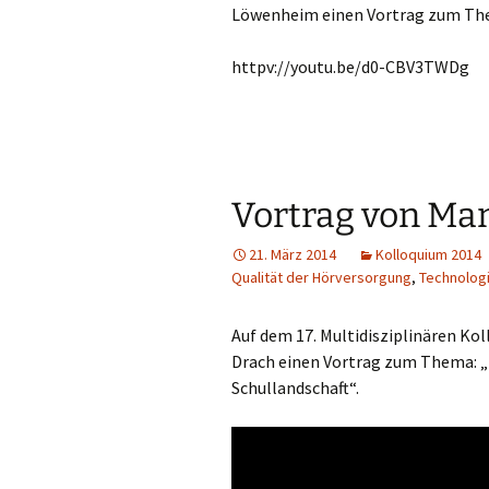
Löwenheim einen Vortrag zum Them
httpv://youtu.be/d0-CBV3TWDg
Vortrag von Ma
21. März 2014
Kolloquium 2014
Qualität der Hörversorgung
,
Technolog
Auf dem 17. Multidisziplinären Kol
Drach einen Vortrag zum Thema: „
Schullandschaft“.