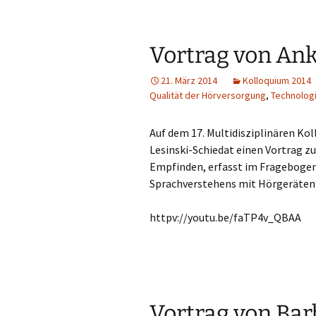
Vortrag von Ank
21. März 2014
Kolloquium 2014
Qualität der Hörversorgung
,
Technolog
Auf dem 17. Multidisziplinären Kol
Lesinski-Schiedat einen Vortrag 
Empfinden, erfasst im Fragebogen
Sprachverstehens mit Hörgeräten
httpv://youtu.be/faTP4v_QBAA
Vortrag von Ba