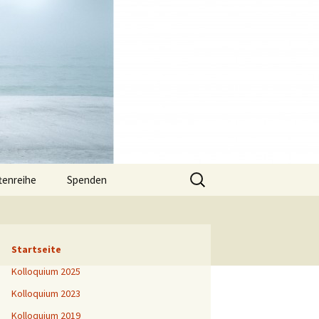
Suchen
ftenreihe
Spenden
nach:
Startseite
Kolloquium 2025
Kolloquium 2023
Kolloquium 2019