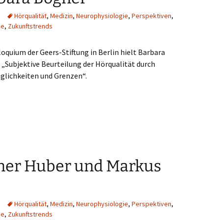
Hörqualität
,
Medizin
,
Neurophysiologie
,
Perspektiven
,
ie
,
Zukunftstrends
loquium der Geers-Stiftung in Berlin hielt Barbara
„Subjektive Beurteilung der Hörqualität durch
glichkeiten und Grenzen“.
iner Huber und Markus
Hörqualität
,
Medizin
,
Neurophysiologie
,
Perspektiven
,
ie
,
Zukunftstrends