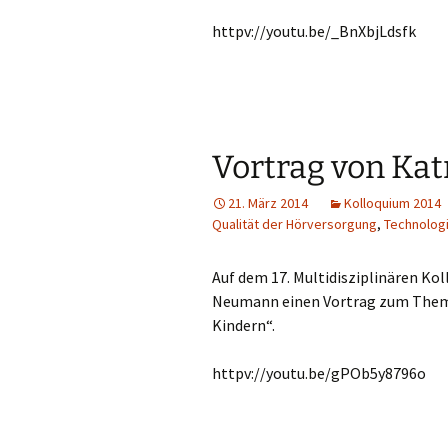
httpv://youtu.be/_BnXbjLdsfk
Vortrag von Ka
21. März 2014
Kolloquium 2014
Qualität der Hörversorgung
,
Technolog
Auf dem 17. Multidisziplinären Kol
Neumann einen Vortrag zum Thema
Kindern“.
httpv://youtu.be/gPOb5y8796o