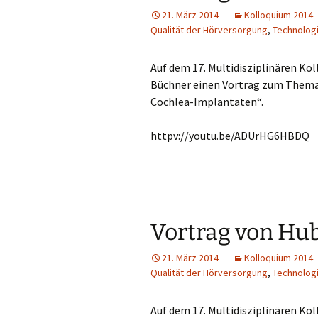
21. März 2014
Kolloquium 2014
Qualität der Hörversorgung
,
Technolog
Auf dem 17. Multidisziplinären Kol
Büchner einen Vortrag zum Thema
Cochlea-Implantaten“.
httpv://youtu.be/ADUrHG6HBDQ
Vortrag von Hu
21. März 2014
Kolloquium 2014
Qualität der Hörversorgung
,
Technolog
Auf dem 17. Multidisziplinären Kol